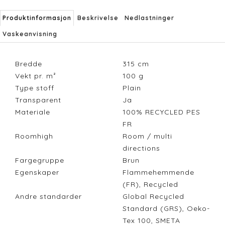
Produktinformasjon
Beskrivelse
Nedlastninger
Vaskeanvisning
Bredde
315
cm
Vekt pr. m²
100
g
Type stoff
Plain
Transparent
Ja
Materiale
100% RECYCLED PES
FR
Roomhigh
Room / multi
directions
Fargegruppe
Brun
Egenskaper
Flammehemmende
(FR), Recycled
Andre standarder
Global Recycled
Standard (GRS), Oeko-
Tex 100, SMETA