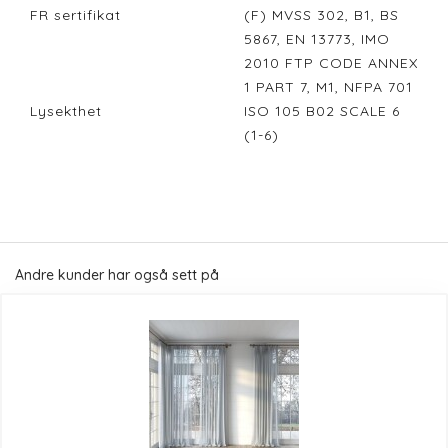
FR sertifikat
(F) MVSS 302, B1, BS
5867, EN 13773, IMO
2010 FTP CODE ANNEX
1 PART 7, M1, NFPA 701
Lysekthet
ISO 105 B02 SCALE 6
(1-6)
Andre kunder har også sett på