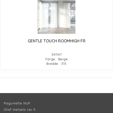
GENTLE TOUCH ROOMHIGH FR
341147
Farge : Beige
Bredde : 315
Pagunette NUF
Olaf Helsets vei 5