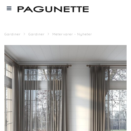
Gardiner
Gardiner
Metervarer - Nyheter