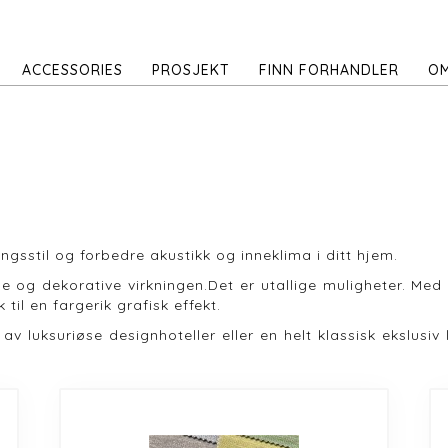
ACCESSORIES
PROSJEKT
FINN FORHANDLER
OM
ngsstil og forbedre akustikk og inneklima i ditt hjem.
elle og dekorative virkningen.Det er utallige muligheter. Me
k til en fargerik grafisk effekt.
 av luksuriøse designhoteller eller en helt klassisk ekslusi