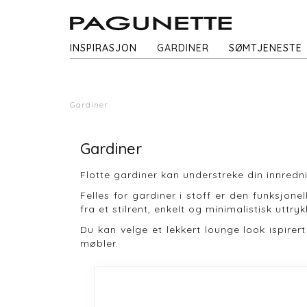
INSPIRASJON
GARDINER
SØMTJENESTE
Gardiner
Gardiner
Flotte gardiner kan understreke din innredni
Felles for gardiner i stoff er den funksjon
fra et stilrent, enkelt og minimalistisk uttryk
Du kan velge et lekkert lounge look ispirert
møbler.