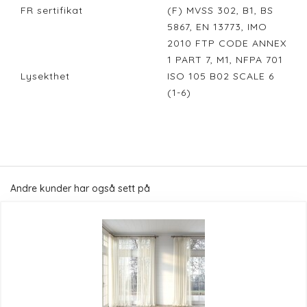
FR sertifikat
(F) MVSS 302, B1, BS
5867, EN 13773, IMO
2010 FTP CODE ANNEX
1 PART 7, M1, NFPA 701
Lysekthet
ISO 105 B02 SCALE 6
(1-6)
Andre kunder har også sett på