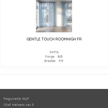
GENTLE TOUCH ROOMHIGH FR
341116
Farge : Blå
Bredde : 315
Pagunette NUF
Olaf Helsets vei 5