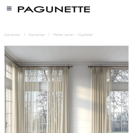
Gardiner
Gardiner
Metervarer - Nyheter