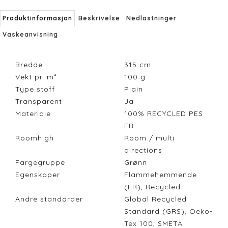
Produktinformasjon
Beskrivelse
Nedlastninger
Vaskeanvisning
Bredde
315
cm
Vekt pr. m²
100
g
Type stoff
Plain
Transparent
Ja
Materiale
100% RECYCLED PES
FR
Roomhigh
Room / multi
directions
Fargegruppe
Grønn
Egenskaper
Flammehemmende
(FR), Recycled
Andre standarder
Global Recycled
Standard (GRS), Oeko-
Tex 100, SMETA