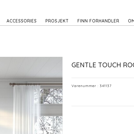
ACCESSORIES
PROSJEKT
FINN FORHANDLER
OM
GENTLE TOUCH RO
Varenummer :
341137