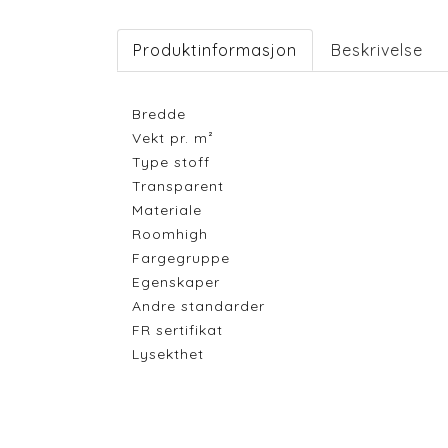
Produktinformasjon
Beskrivelse
Bredde
Vekt pr. m²
Type stoff
Transparent
Materiale
Roomhigh
Fargegruppe
Egenskaper
Andre standarder
FR sertifikat
Lysekthet