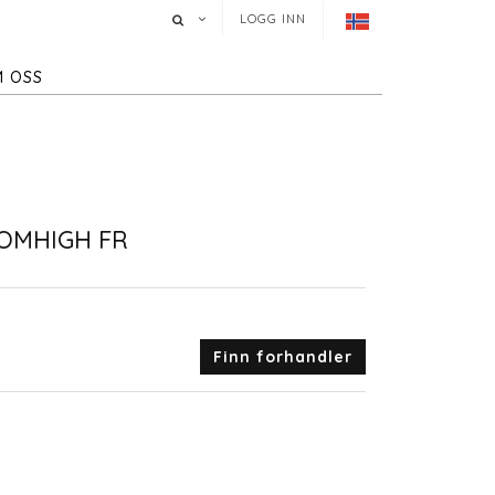
LOGG INN
 OSS
OMHIGH FR
Finn forhandler