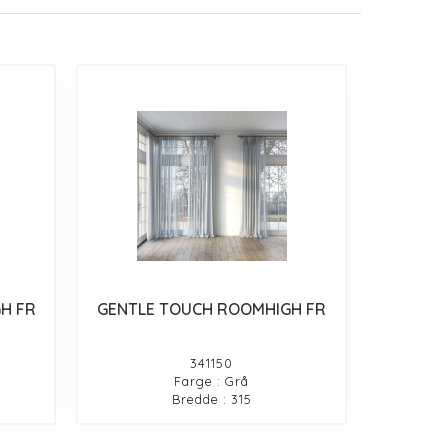
H FR
GENTLE TOUCH ROOMHIGH FR
341150
Farge : Grå
Bredde : 315