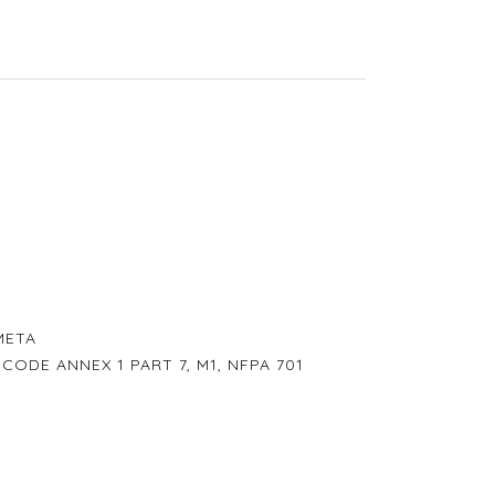
META
P CODE ANNEX 1 PART 7, M1, NFPA 701