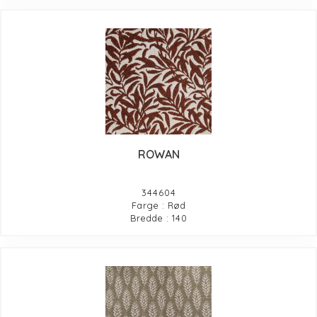
ROWAN
344604
Farge : Rød
Bredde : 140