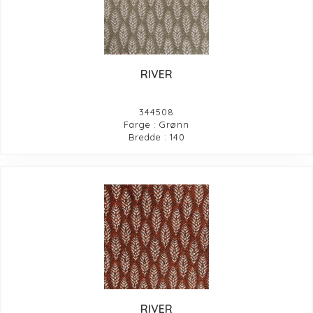
RIVER
344508
Farge : Grønn
Bredde : 140
RIVER