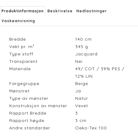
Produktinformasjon
Beskrivelse
Nedlastninger
Vaskeanvisning
Bredde
140
cm
Vekt pr. m²
345
g
Type stoff
Jacquard
Transparent
Nei
Materiale
49/ COT / 39% PES /
12% LIN
Fargegruppe
Beige
Mønstret
Ja
Type av mønster
Natur
Konstruksjon av mønster
Vevet
Rapport Bredde
3
Rapport høyde
3
cm
Andre standarder
Oeko-Tex 100