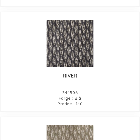
RIVER
344506
Farge : Blå
Bredde : 140