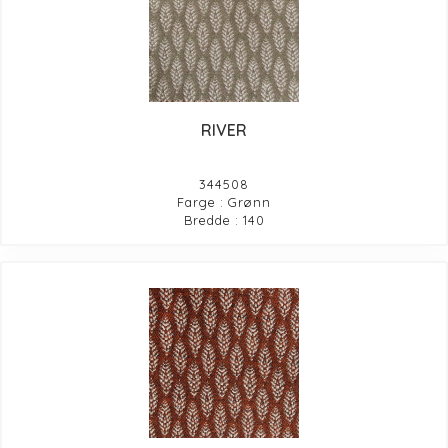
RIVER
344508
Farge : Grønn
Bredde : 140