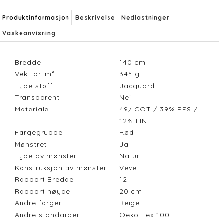
Produktinformasjon
Beskrivelse
Nedlastninger
Vaskeanvisning
Bredde
140
cm
Vekt pr. m²
345
g
Type stoff
Jacquard
Transparent
Nei
Materiale
49/ COT / 39% PES /
12% LIN
Fargegruppe
Rød
Mønstret
Ja
Type av mønster
Natur
Konstruksjon av mønster
Vevet
Rapport Bredde
12
Rapport høyde
20
cm
Andre farger
Beige
Andre standarder
Oeko-Tex 100