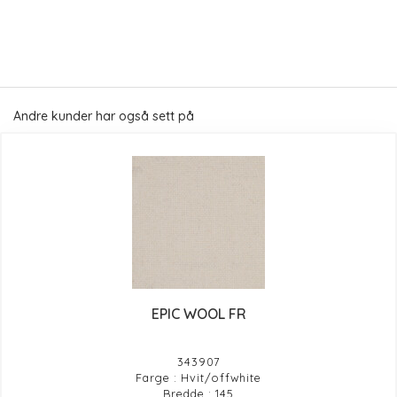
Andre kunder har også sett på
EPIC WOOL FR
343907
Farge : Hvit/offwhite
Bredde : 145