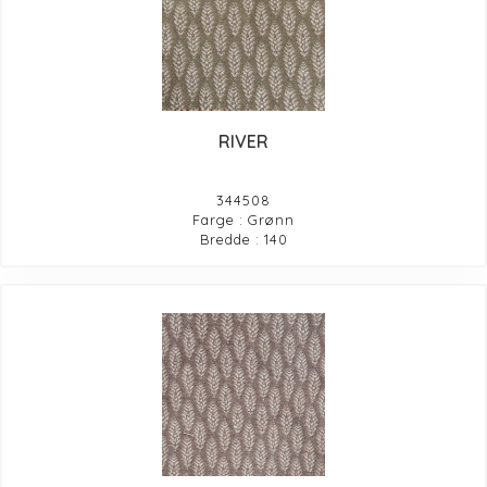
RIVER
344508
Farge : Grønn
Bredde : 140