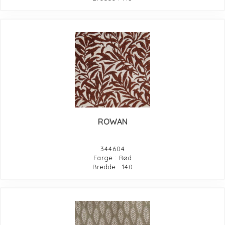
ROWAN
344604
Farge : Rød
Bredde : 140