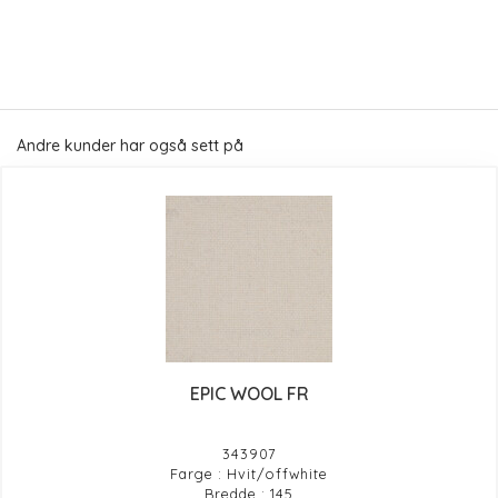
Andre kunder har også sett på
EPIC WOOL FR
343907
Farge : Hvit/offwhite
Bredde : 145