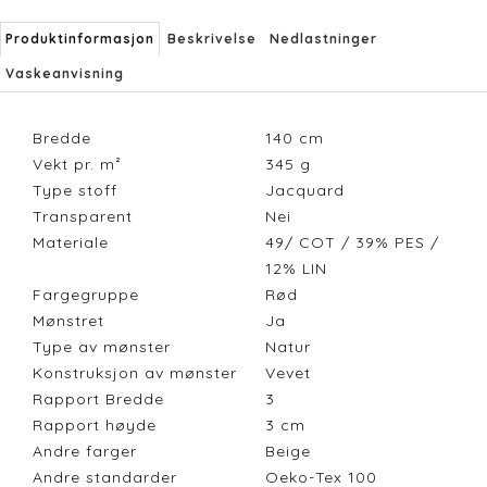
Produktinformasjon
Beskrivelse
Nedlastninger
Vaskeanvisning
Bredde
140
cm
Vekt pr. m²
345
g
Type stoff
Jacquard
Transparent
Nei
Materiale
49/ COT / 39% PES /
12% LIN
Fargegruppe
Rød
Mønstret
Ja
Type av mønster
Natur
Konstruksjon av mønster
Vevet
Rapport Bredde
3
Rapport høyde
3
cm
Andre farger
Beige
Andre standarder
Oeko-Tex 100