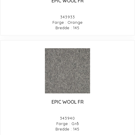
EPIC WOOL FR
343933
Farge : Orange
Bredde : 145
EPIC WOOL FR
343940
Farge : Grå
Bredde : 145