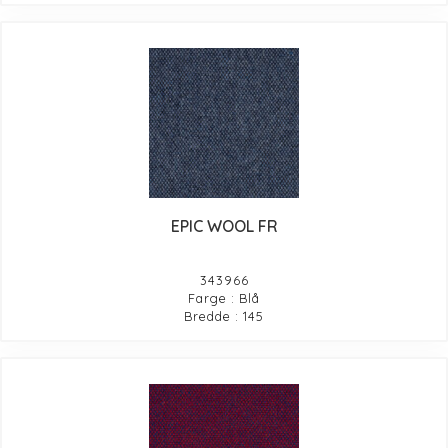
EPIC WOOL FR
343966
Farge : Blå
Bredde : 145