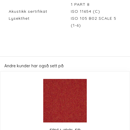
1 PART 8
Akustikk sertifikat
ISO 11654 (C)
Lysekthet
ISO 105 B02 SCALE 5
(1-6)
Andre kunder har også sett på