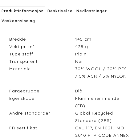
Produktinformasjon
Beskrivelse
Nedlastninger
Vaskeanvisning
Bredde
145
cm
Vekt pr. m²
428
g
Type stoff
Plain
Transparent
Nei
Materiale
70% WOOL / 20% PES
/ 5% ACR / 5% NYLON
Fargegruppe
Blå
Egenskaper
Flammehemmende
(FR)
Andre standarder
Global Recycled
Standard (GRS)
FR sertifikat
CAL 117, EN 1021, IMO
2010 FTP CODE ANNEX