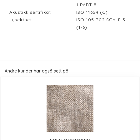
1 PART 8
Akustikk sertifikat
ISO 11654 (C)
Lysekthet
ISO 105 B02 SCALE 5
(1-6)
Andre kunder har også sett på