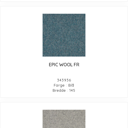
EPIC WOOL FR
343936
Farge : Blå
Bredde : 145