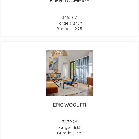
EDEN ROOMHIGH
345502
Farge : Brun
Bredde : 295
EPIC WOOL FR
343926
Farge : Blå
Bredde : 145