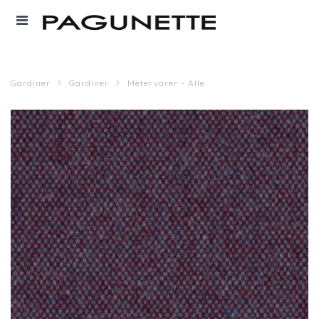
Gardiner
Gardiner
Metervarer - Alle