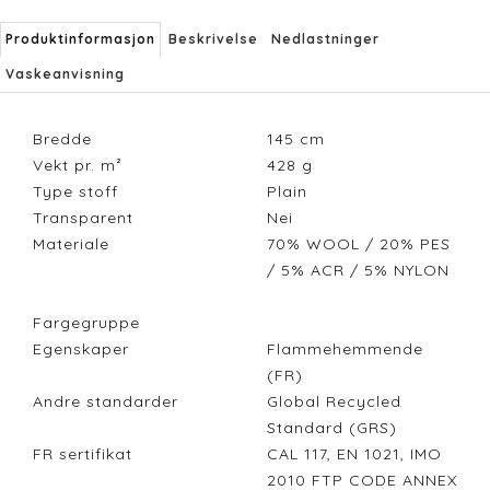
Produktinformasjon
Beskrivelse
Nedlastninger
Vaskeanvisning
Bredde
145
cm
Vekt pr. m²
428
g
Type stoff
Plain
Transparent
Nei
Materiale
70% WOOL / 20% PES
/ 5% ACR / 5% NYLON
Fargegruppe
Egenskaper
Flammehemmende
(FR)
Andre standarder
Global Recycled
Standard (GRS)
FR sertifikat
CAL 117, EN 1021, IMO
2010 FTP CODE ANNEX