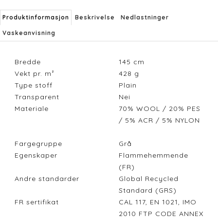
Produktinformasjon
Beskrivelse
Nedlastninger
Vaskeanvisning
Bredde
145
cm
Vekt pr. m²
428
g
Type stoff
Plain
Transparent
Nei
Materiale
70% WOOL / 20% PES
/ 5% ACR / 5% NYLON
Fargegruppe
Grå
Egenskaper
Flammehemmende
(FR)
Andre standarder
Global Recycled
Standard (GRS)
FR sertifikat
CAL 117, EN 1021, IMO
2010 FTP CODE ANNEX