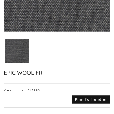
EPIC WOOL FR
Varenummer :
343990
Finn forhandler