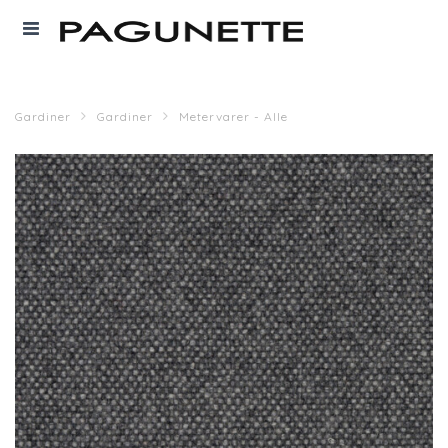
Gardiner
Gardiner
Metervarer - Alle