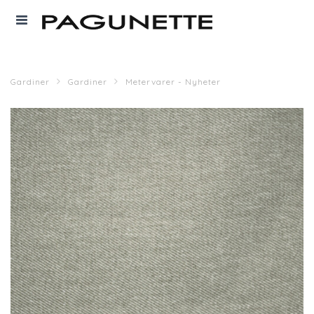
Gardiner
Gardiner
Metervarer - Nyheter