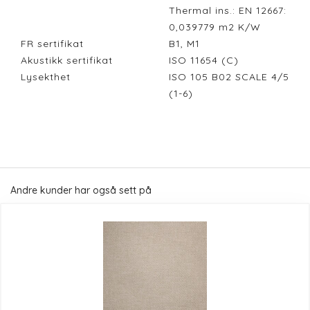
Thermal ins.: EN 12667:
0,039779 m2 K/W
FR sertifikat
B1, M1
Akustikk sertifikat
ISO 11654 (C)
Lysekthet
ISO 105 B02 SCALE 4/5
(1-6)
Andre kunder har også sett på