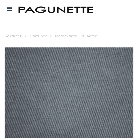
Gardiner
Gardiner
Metervarer - Nyheter