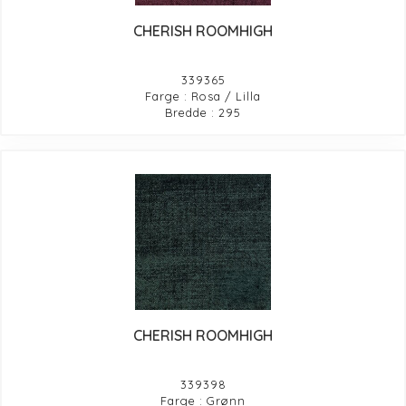
CHERISH ROOMHIGH
339365
Farge : Rosa / Lilla
Bredde : 295
CHERISH ROOMHIGH
339398
Farge : Grønn