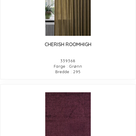
CHERISH ROOMHIGH
339368
Farge : Grønn
Bredde : 295