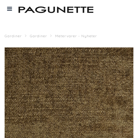
Gardiner
Gardiner
Metervarer - Nyheter