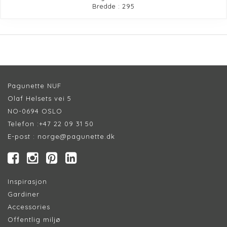
Bredde : 295
Pagunette NUF
Olaf Helsets vei 5
NO-0694 OSLO
Telefon :
+47 22 09 31 50
E-post :
norge@pagunette.dk
Inspirasjon
Gardiner
Accessories
Offentlig miljø