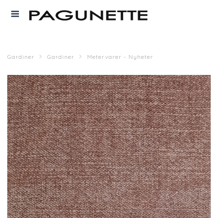
Gardiner
Gardiner
Metervarer - Nyheter