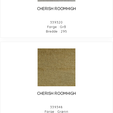
CHERISH ROOMHIGH
339320
Farge : Grå
Bredde : 295
CHERISH ROOMHIGH
339348
Farge : Grønn