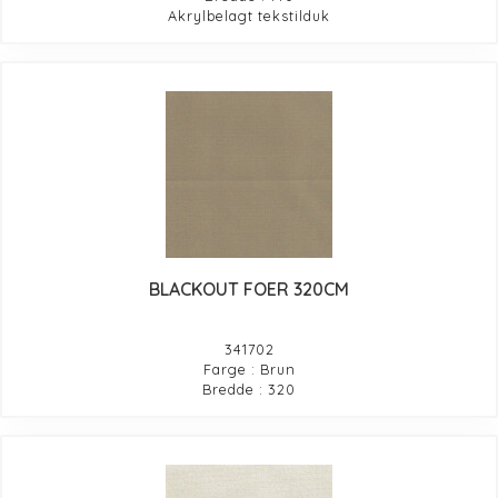
Akrylbelagt tekstilduk
BLACKOUT FOER 320CM
341702
Farge : Brun
Bredde : 320