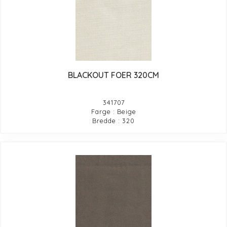
BLACKOUT FOER 320CM
341707
Farge : Beige
Bredde : 320