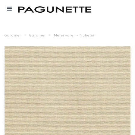
Gardiner
Gardiner
Metervarer - Nyheter