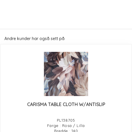
Andre kunder har også sett på
CARISMA TABLE CLOTH W/ANTISLIP
PL138705
Farge : Rosa / Lilla
Bredde : 140