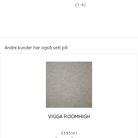
(1-6)
Andre kunder har også sett på
VIGGA ROOMHIGH
3395147