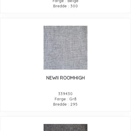
Farge : Beige
Bredde : 300
NEWII ROOMHIGH
339430
Farge : Grå
Bredde : 295