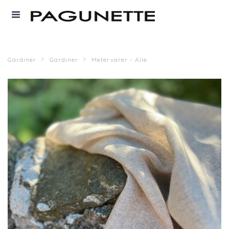
Gardiner
Gardiner
Metervarer - Alle