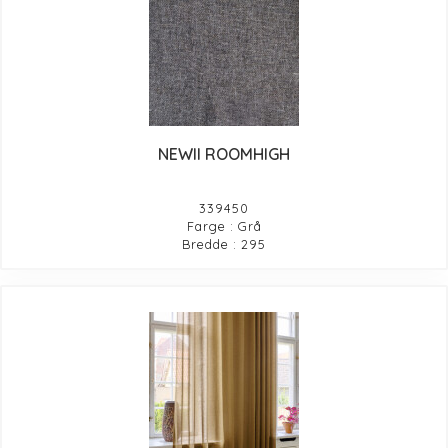
NEWII ROOMHIGH
339450
Farge : Grå
Bredde : 295