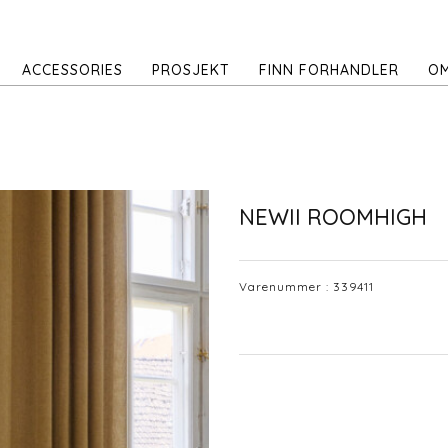
ACCESSORIES
PROSJEKT
FINN FORHANDLER
OM
NEWII ROOMHIGH
Varenummer :
339411