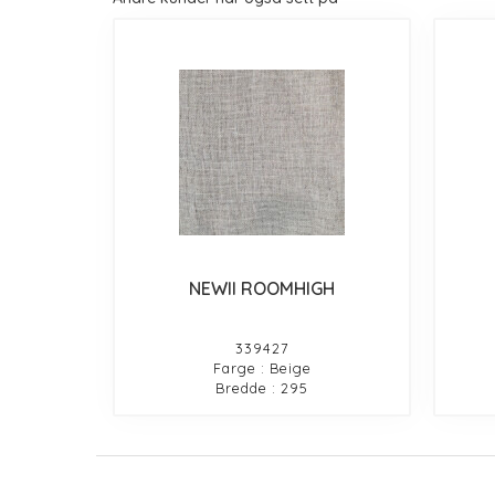
NEWII ROOMHIGH
339427
Farge : Beige
Bredde : 295