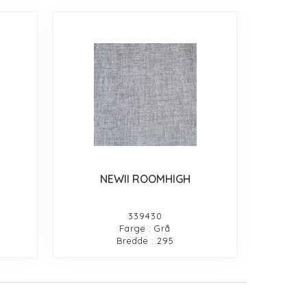
NEWII ROOMHIGH
339430
Farge : Grå
Bredde : 295