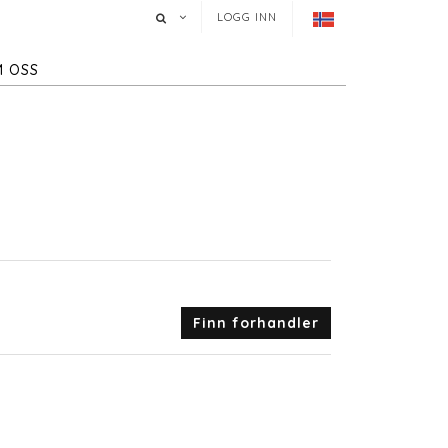
LOGG INN
 OSS
Finn forhandler