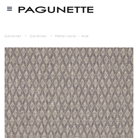
Gardiner
Gardiner
Metervarer - Alle