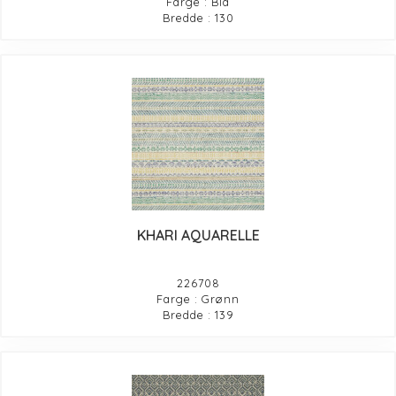
Farge : Blå
Bredde : 130
KHARI AQUARELLE
226708
Farge : Grønn
Bredde : 139