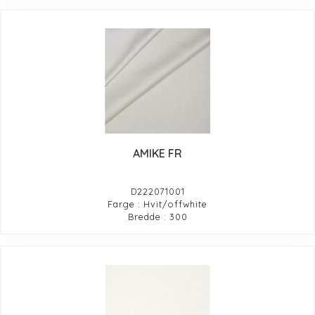
AMIKE FR
D222071001
Farge : Hvit/offwhite
Bredde : 300