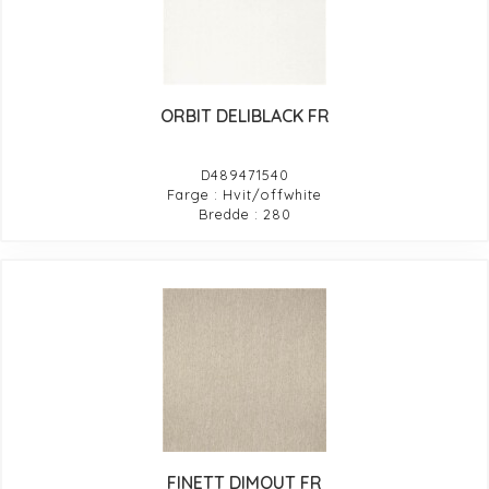
ORBIT DELIBLACK FR
D489471540
Farge : Hvit/offwhite
Bredde : 280
FINETT DIMOUT FR