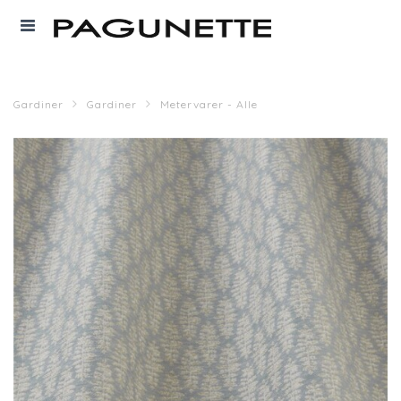
Gardiner
Gardiner
Metervarer - Alle