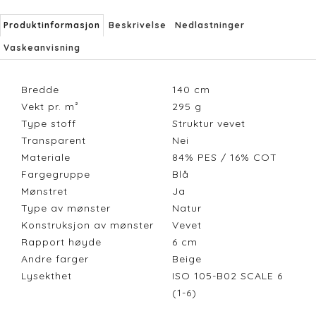
Produktinformasjon
Beskrivelse
Nedlastninger
Vaskeanvisning
Bredde
140
cm
Vekt pr. m²
295
g
Type stoff
Struktur vevet
Transparent
Nei
Materiale
84% PES / 16% COT
Fargegruppe
Blå
Mønstret
Ja
Type av mønster
Natur
Konstruksjon av mønster
Vevet
Rapport høyde
6
cm
Andre farger
Beige
Lysekthet
ISO 105-B02 SCALE 6
(1-6)