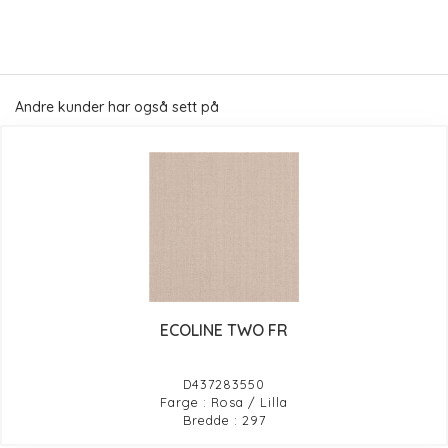
Andre kunder har også sett på
ECOLINE TWO FR
D437283550
Farge : Rosa / Lilla
Bredde : 297