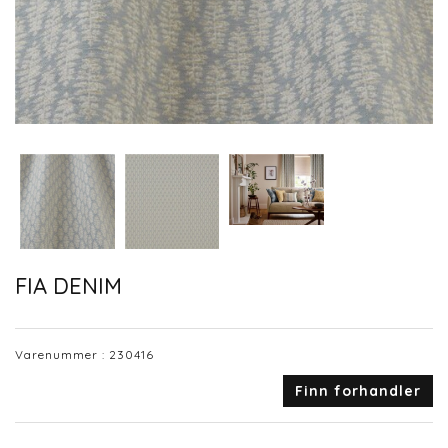
FIA DENIM
Varenummer :
230416
Finn forhandler