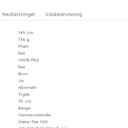
Nedlastninger
Vaskeanvisning
145
cm
136
g
Plain
Nei
100% PES
Nei
Brun
Ja
Abstrakt
Trykk
70
cm
Beige
Vannavvisende
Oeko-Tex 100