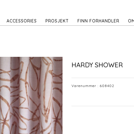
ACCESSORIES
PROSJEKT
FINN FORHANDLER
OM
HARDY SHOWER
Varenummer :
608402