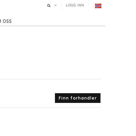
LOGG INN
 OSS
Finn forhandler