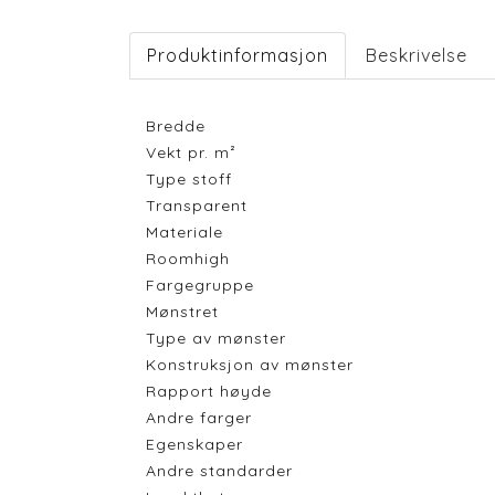
Produktinformasjon
Beskrivelse
Bredde
Vekt pr. m²
Type stoff
Transparent
Materiale
Roomhigh
Fargegruppe
Mønstret
Type av mønster
Konstruksjon av mønster
Rapport høyde
Andre farger
Egenskaper
Andre standarder