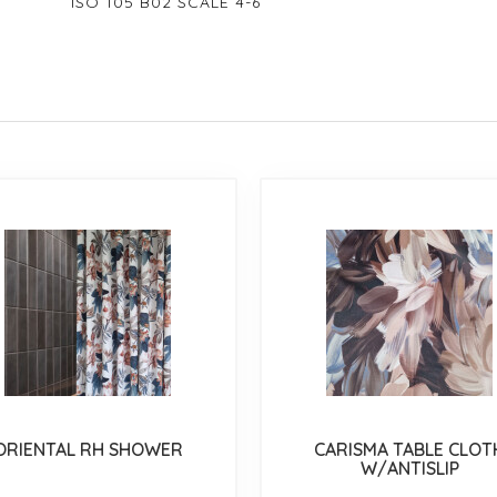
ISO 105 B02 SCALE 4-6
ORIENTAL RH SHOWER
CARISMA TABLE CLOT
W/ANTISLIP