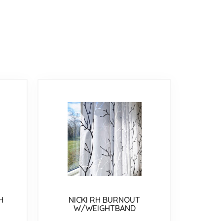
H
NICKI RH BURNOUT
W/WEIGHTBAND