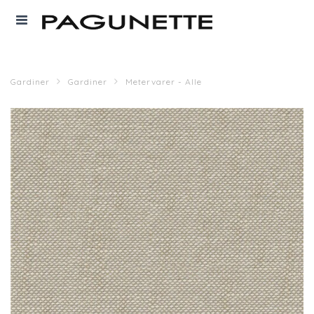
Gardiner
Gardiner
Metervarer - Alle