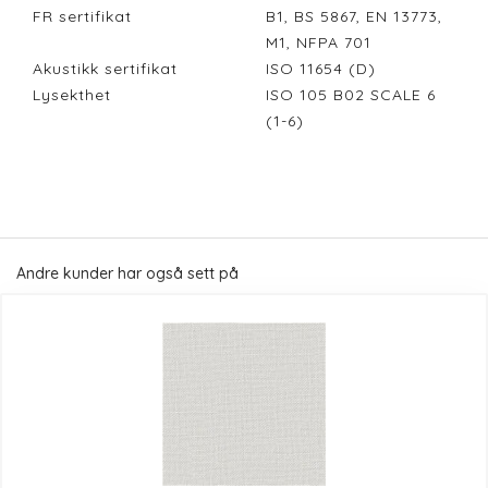
FR sertifikat
B1, BS 5867, EN 13773,
M1, NFPA 701
Akustikk sertifikat
ISO 11654 (D)
Lysekthet
ISO 105 B02 SCALE 6
(1-6)
Andre kunder har også sett på