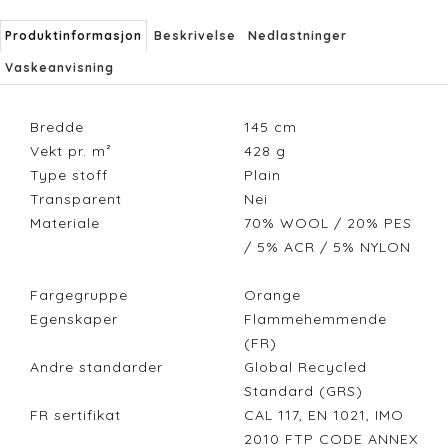
Produktinformasjon
Beskrivelse
Nedlastninger
Vaskeanvisning
Bredde
145
cm
Vekt pr. m²
428
g
Type stoff
Plain
Transparent
Nei
Materiale
70% WOOL / 20% PES
/ 5% ACR / 5% NYLON
Fargegruppe
Orange
Egenskaper
Flammehemmende
(FR)
Andre standarder
Global Recycled
Standard (GRS)
FR sertifikat
CAL 117, EN 1021, IMO
2010 FTP CODE ANNEX