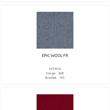
EPIC WOOL FR
343906
Farge : Blå
Bredde : 145