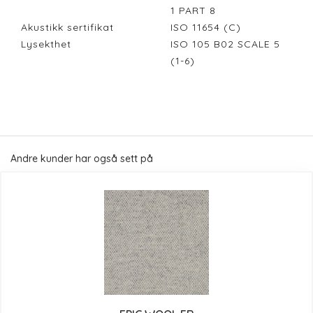
1 PART 8
Akustikk sertifikat
ISO 11654 (C)
Lysekthet
ISO 105 B02 SCALE 5
(1-6)
Andre kunder har også sett på