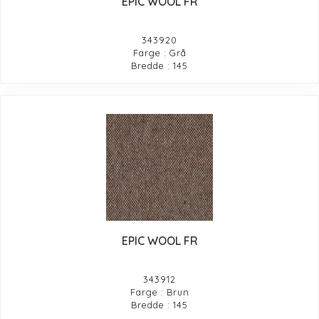
EPIC WOOL FR
343920
Farge : Grå
Bredde : 145
EPIC WOOL FR
343912
Farge : Brun
Bredde : 145