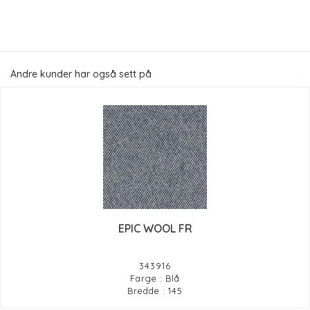
Andre kunder har også sett på
EPIC WOOL FR
343916
Farge : Blå
Bredde : 145