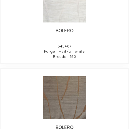
BOLERO
345407
Farge : Hvit/offwhite
Bredde : 150
BOLERO