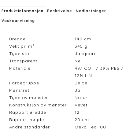
Produktinformasjon
Beskrivelse
Nedlastninger
Vaskeanvisning
Bredde
140
cm
Vekt pr. m²
345
g
Type stoff
Jacquard
Transparent
Nei
Materiale
49/ COT / 39% PES /
12% LIN
Fargegruppe
Beige
Mønstret
Ja
Type av mønster
Natur
Konstruksjon av mønster
Vevet
Rapport Bredde
12
Rapport høyde
20
cm
Andre standarder
Oeko-Tex 100