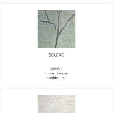
BOLERO
345408
Farge : Grønn
Bredde : 150