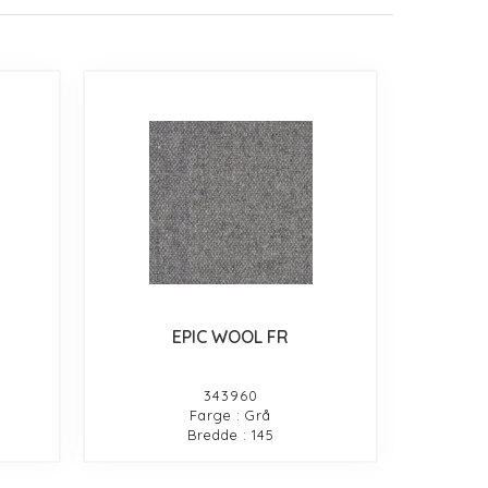
EPIC WOOL FR
343960
Farge : Grå
Bredde : 145