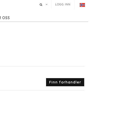
LOGG INN
 OSS
Finn forhandler