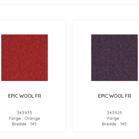
EPIC WOOL FR
EPIC WOOL FR
343933
343925
Farge : Orange
Farge :
Bredde : 145
Bredde : 145