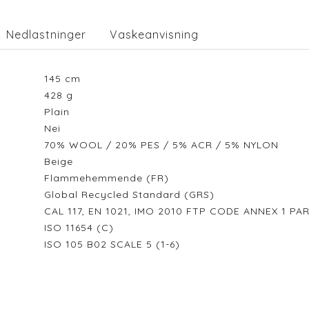
Nedlastninger
Vaskeanvisning
145
cm
428
g
Plain
Nei
70% WOOL / 20% PES / 5% ACR / 5% NYLON
Beige
Flammehemmende (FR)
Global Recycled Standard (GRS)
CAL 117, EN 1021, IMO 2010 FTP CODE ANNEX 1 PA
ISO 11654 (C)
ISO 105 B02 SCALE 5 (1-6)