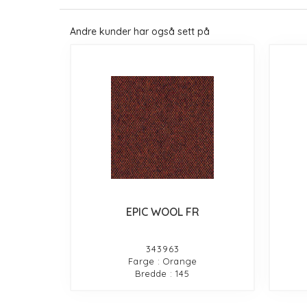
Andre kunder har også sett på
EPIC WOOL FR
343963
Farge : Orange
Bredde : 145