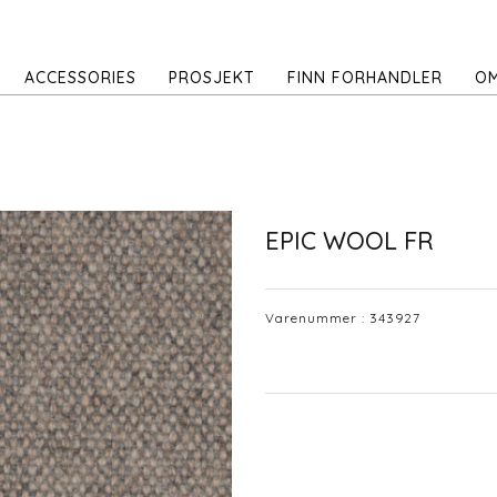
ACCESSORIES
PROSJEKT
FINN FORHANDLER
OM
EPIC WOOL FR
Varenummer :
343927