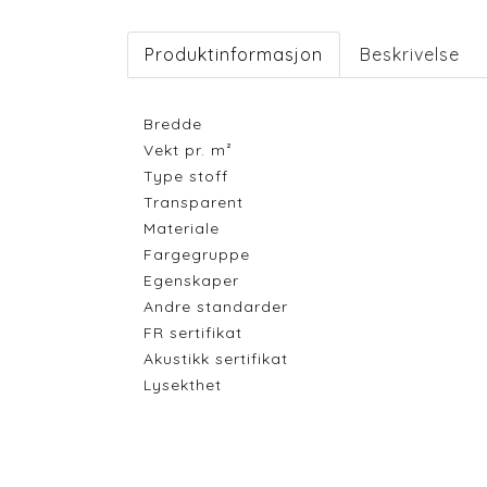
Produktinformasjon
Beskrivelse
Bredde
Vekt pr. m²
Type stoff
Transparent
Materiale
Fargegruppe
Egenskaper
Andre standarder
FR sertifikat
Akustikk sertifikat
Lysekthet