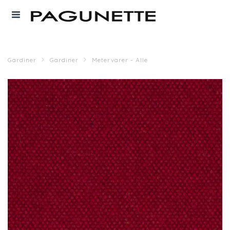
Gardiner
Gardiner
Metervarer - Alle