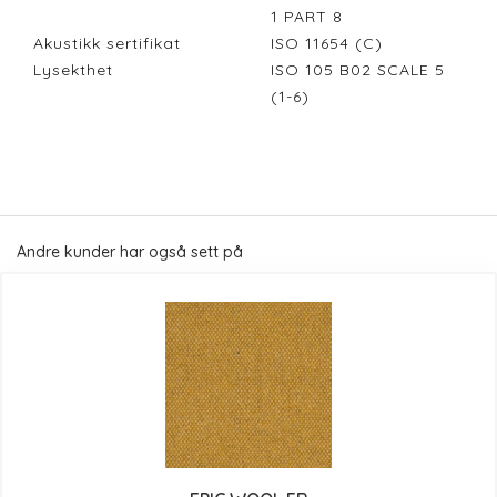
1 PART 8
Akustikk sertifikat
ISO 11654 (C)
Lysekthet
ISO 105 B02 SCALE 5
(1-6)
Andre kunder har også sett på