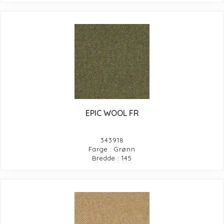
EPIC WOOL FR
343918
Farge : Grønn
Bredde : 145