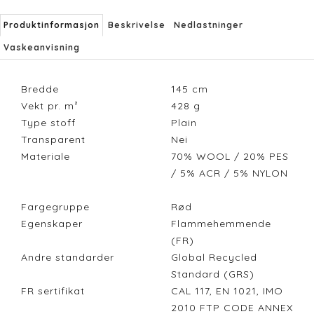
Produktinformasjon
Beskrivelse
Nedlastninger
Vaskeanvisning
Bredde
145
cm
Vekt pr. m²
428
g
Type stoff
Plain
Transparent
Nei
Materiale
70% WOOL / 20% PES
/ 5% ACR / 5% NYLON
Fargegruppe
Rød
Egenskaper
Flammehemmende
(FR)
Andre standarder
Global Recycled
Standard (GRS)
FR sertifikat
CAL 117, EN 1021, IMO
2010 FTP CODE ANNEX