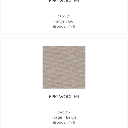
EPIC WOOL FR
343921
Farge : Gul
Bredde : 145
EPIC WOOL FR
343917
Farge : Beige
Bredde : 145