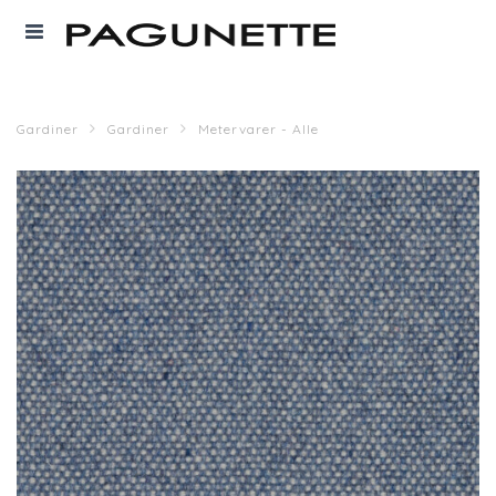
Gardiner
Gardiner
Metervarer - Alle