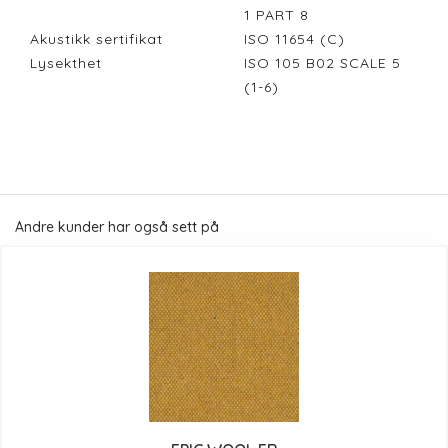
1 PART 8
Akustikk sertifikat
ISO 11654 (C)
Lysekthet
ISO 105 B02 SCALE 5
(1-6)
Andre kunder har også sett på