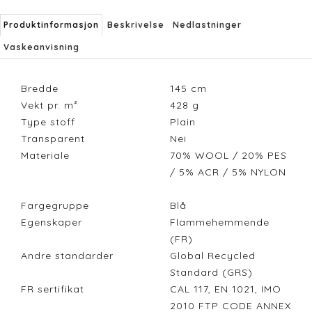
Produktinformasjon
Beskrivelse
Nedlastninger
Vaskeanvisning
Bredde
145
cm
Vekt pr. m²
428
g
Type stoff
Plain
Transparent
Nei
Materiale
70% WOOL / 20% PES
/ 5% ACR / 5% NYLON
Fargegruppe
Blå
Egenskaper
Flammehemmende
(FR)
Andre standarder
Global Recycled
Standard (GRS)
FR sertifikat
CAL 117, EN 1021, IMO
2010 FTP CODE ANNEX