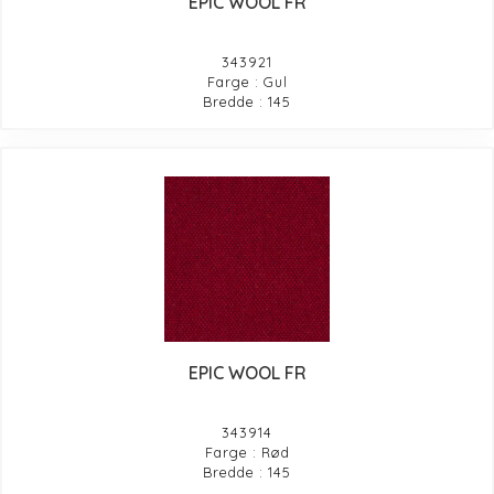
EPIC WOOL FR
343921
Farge : Gul
Bredde : 145
EPIC WOOL FR
343914
Farge : Rød
Bredde : 145