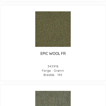
EPIC WOOL FR
343918
Farge : Grønn
Bredde : 145