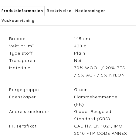
Produktinformasjon
Beskrivelse
Nedlastninger
Vaskeanvisning
Bredde
145
cm
Vekt pr. m²
428
g
Type stoff
Plain
Transparent
Nei
Materiale
70% WOOL / 20% PES
/ 5% ACR / 5% NYLON
Fargegruppe
Grønn
Egenskaper
Flammehemmende
(FR)
Andre standarder
Global Recycled
Standard (GRS)
FR sertifikat
CAL 117, EN 1021, IMO
2010 FTP CODE ANNEX