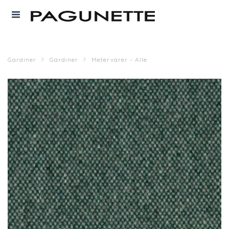
Gardiner
Gardiner
Metervarer - Alle