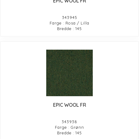
EPIC WOOL FR
343945
Farge : Rosa / Lilla
Bredde : 145
EPIC WOOL FR
343938
Farge : Grønn
Bredde : 145