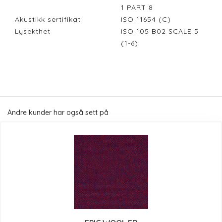
1 PART 8
Akustikk sertifikat
ISO 11654 (C)
Lysekthet
ISO 105 B02 SCALE 5
(1-6)
Andre kunder har også sett på