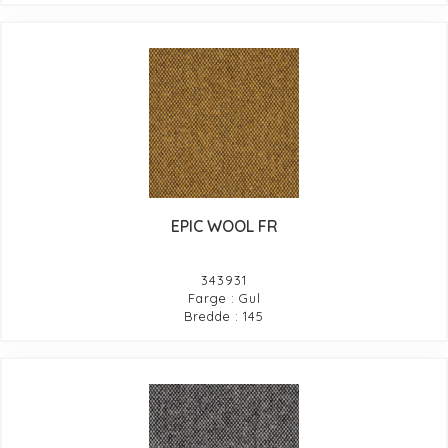
EPIC WOOL FR
343931
Farge : Gul
Bredde : 145