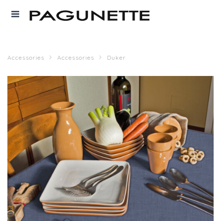
Accessories
Accessories
Duker