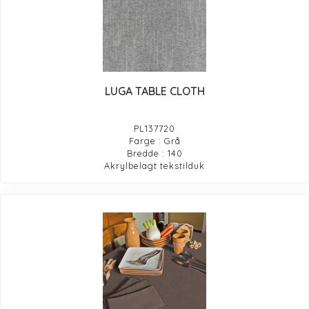
LUGA TABLE CLOTH
PL137720
Farge : Grå
Bredde : 140
Akrylbelagt tekstilduk