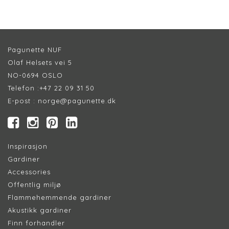
Pagunette NUF
Olaf Helsets vei 5
NO-0694 OSLO
Telefon :
+47 22 09 31 50
E-post :
norge@pagunette.dk
Inspirasjon
Gardiner
Accessories
Offentlig miljø
Flammehemmende gardiner
Akustikk gardiner
Finn forhandler