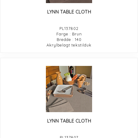
LYNN TABLE CLOTH
PL137802
Farge : Brun
Bredde : 140
Akrylbelagt tekstilduk
LYNN TABLE CLOTH
PL137807