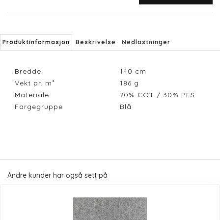
Produktinformasjon
Beskrivelse
Nedlastninger
Bredde
140
cm
Vekt pr. m²
186
g
Materiale
70% COT / 30% PES
Fargegruppe
Blå
Andre kunder har også sett på