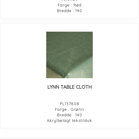
Farge : Rød
Bredde : 140
LYNN TABLE CLOTH
PL137808
Farge : Grønn
Bredde : 140
Akrylbelagt tekstilduk