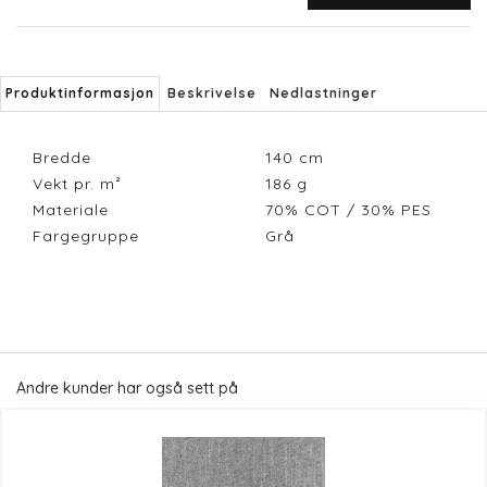
Produktinformasjon
Beskrivelse
Nedlastninger
Bredde
140
cm
Vekt pr. m²
186
g
Materiale
70% COT / 30% PES
Fargegruppe
Grå
Andre kunder har også sett på