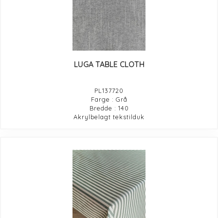
LUGA TABLE CLOTH
PL137720
Farge : Grå
Bredde : 140
Akrylbelagt tekstilduk