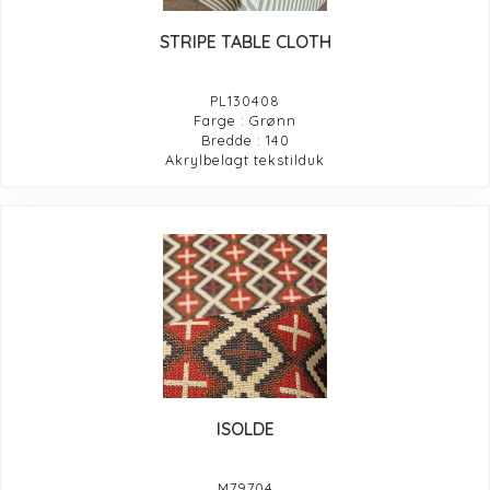
STRIPE TABLE CLOTH
PL130408
Farge : Grønn
Bredde : 140
Akrylbelagt tekstilduk
ISOLDE
M79704