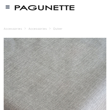
Accessories
Accessories
Duker