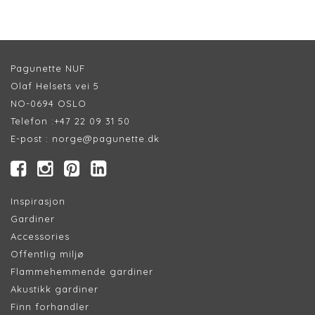
Pagunette NUF
Olaf Helsets vei 5
NO-0694 OSLO
Telefon :
+47 22 09 31 50
E-post :
norge@pagunette.dk
Inspirasjon
Gardiner
Accessories
Offentlig miljø
Flammehemmende gardiner
Akustikk gardiner
Finn forhandler