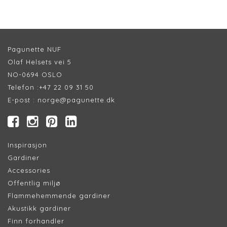
Pagunette NUF
Olaf Helsets vei 5
NO-0694 OSLO
Telefon :
+47 22 09 31 50
E-post :
norge@pagunette.dk
Inspirasjon
Gardiner
Accessories
Offentlig miljø
Flammehemmende gardiner
Akustikk gardiner
Finn forhandler