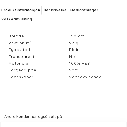
Produktinformasjon
Beskrivelse
Nedlastninger
Vaskeanvisning
Bredde
150
cm
Vekt pr. m²
92
g
Type stoff
Plain
Transparent
Nei
Materiale
100% PES
Fargegruppe
Sort
Egenskaper
Vannavvisende
Andre kunder har også sett på