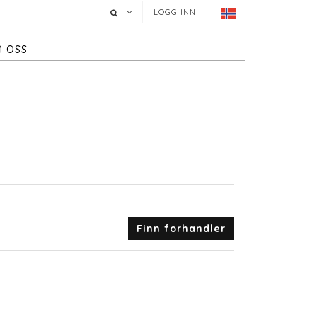
LOGG INN
 OSS
Finn forhandler