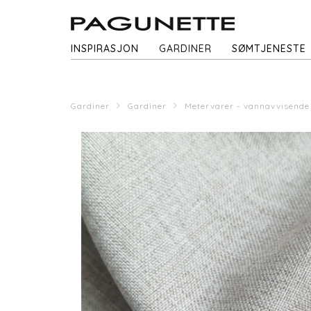
INSPIRASJON
GARDINER
SØMTJENESTE
Gardiner
Gardiner
Metervarer - vannavvisende