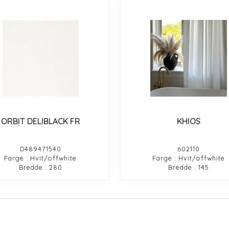
ORBIT DELIBLACK FR
KHIOS
D489471540
602110
Farge : Hvit/offwhite
Farge : Hvit/offwhite
Bredde : 280
Bredde : 145