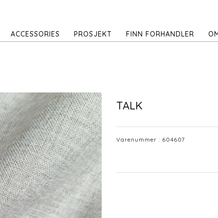
ACCESSORIES
PROSJEKT
FINN FORHANDLER
OM
TALK
Varenummer :
604607