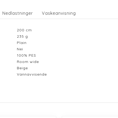
Nedlastninger
Vaskeanvisning
200
cm
235
g
Plain
Nei
100% PES
Room wide
Beige
Vannavvisende