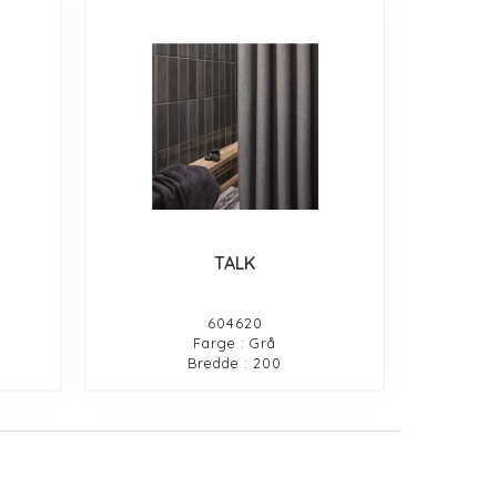
TALK
604620
Farge : Grå
Bredde : 200