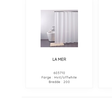
LA MER
603710
Farge : Hvit/offwhite
Bredde : 200