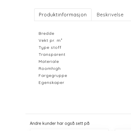
Produktinformasjon
Beskrivelse
Bredde
Vekt pr. m²
Type stoff
Transparent
Materiale
Roomhigh
Fargegruppe
Egenskaper
Andre kunder har også sett på