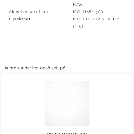
K/W
Akustikk sertifikat
ISO 11654 (C)
Lysekthet
ISO 105 B02 SCALE 5
(1-6)
Andre kunder har også sett på