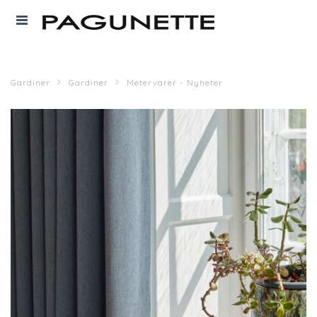
Gardiner
Gardiner
Metervarer - Nyheter