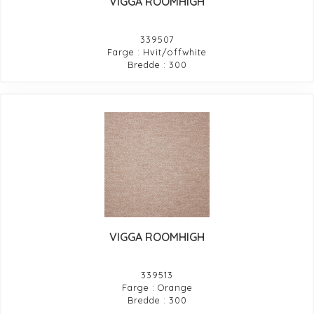
VIGGA ROOMHIGH
339507
Farge : Hvit/offwhite
Bredde : 300
VIGGA ROOMHIGH
339513
Farge : Orange
Bredde : 300