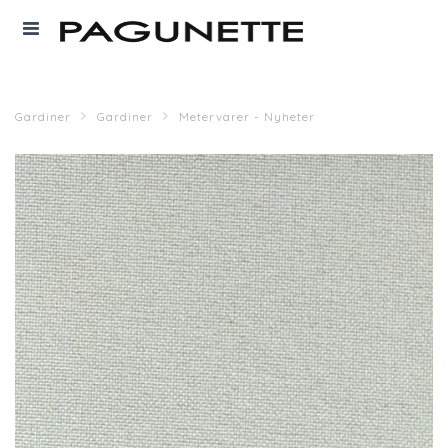
Gardiner
Gardiner
Metervarer - Nyheter