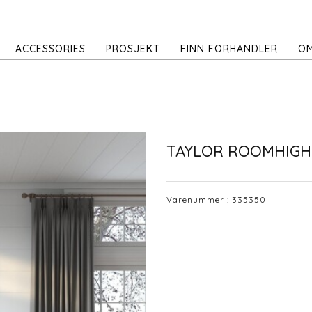
ACCESSORIES
PROSJEKT
FINN FORHANDLER
OM
TAYLOR ROOMHIGH
Varenummer :
335350