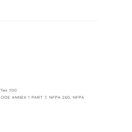
-Tex 100
 CODE ANNEX 1 PART 7, NFPA 260, NFPA