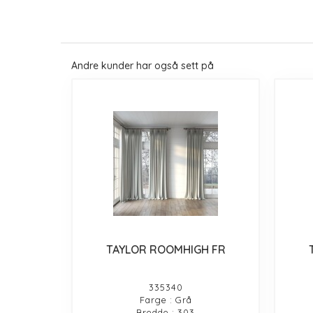
Andre kunder har også sett på
TAYLOR ROOMHIGH FR
335340
Farge : Grå
Bredde : 303