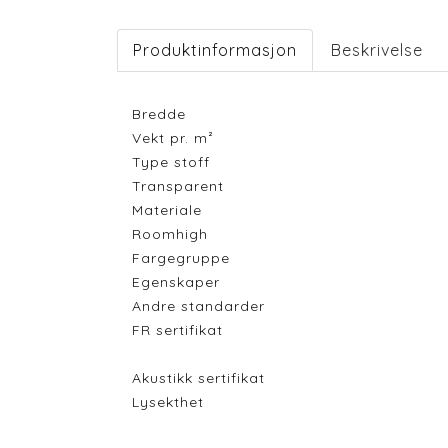
Produktinformasjon
Beskrivelse
Bredde
Vekt pr. m²
Type stoff
Transparent
Materiale
Roomhigh
Fargegruppe
Egenskaper
Andre standarder
FR sertifikat
Akustikk sertifikat
Lysekthet