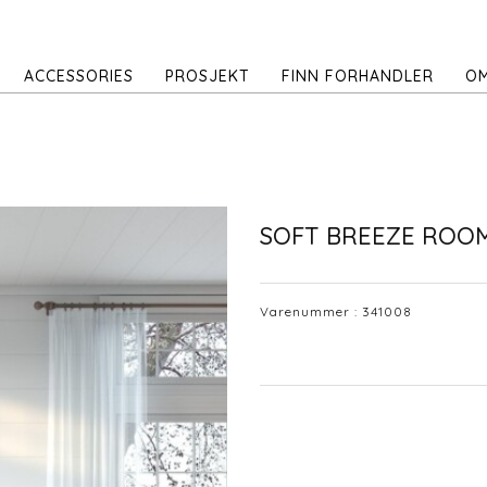
ACCESSORIES
PROSJEKT
FINN FORHANDLER
OM
SOFT BREEZE ROO
Varenummer :
341008