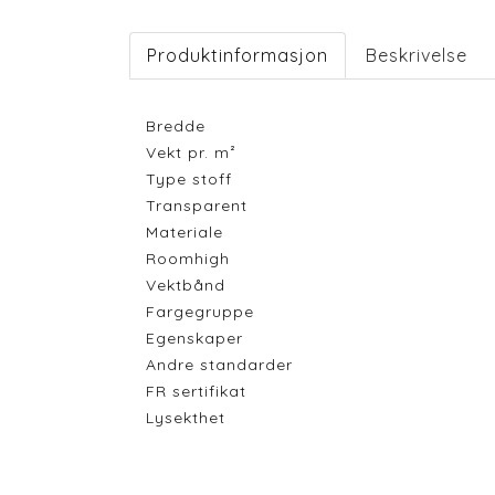
Produktinformasjon
Beskrivelse
Bredde
Vekt pr. m²
Type stoff
Transparent
Materiale
Roomhigh
Vektbånd
Fargegruppe
Egenskaper
Andre standarder
FR sertifikat
Lysekthet