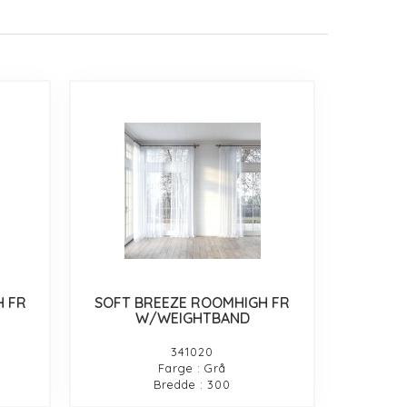
H FR
SOFT BREEZE ROOMHIGH FR
W/WEIGHTBAND
341020
Farge : Grå
Bredde : 300