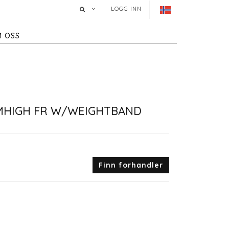
LOGG INN
 OSS
MHIGH FR W/WEIGHTBAND
Finn forhandler