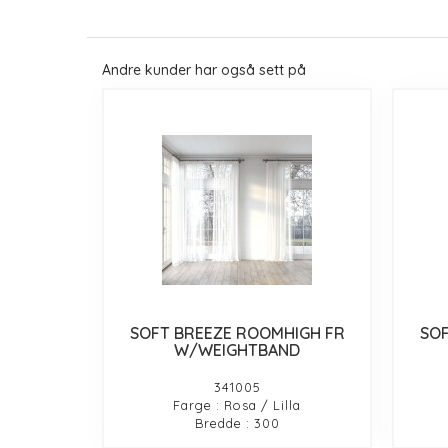
Andre kunder har også sett på
SOFT BREEZE ROOMHIGH FR
SOF
W/WEIGHTBAND
341005
Farge : Rosa / Lilla
Bredde : 300