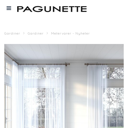
Gardiner
Gardiner
Metervarer - Nyheter