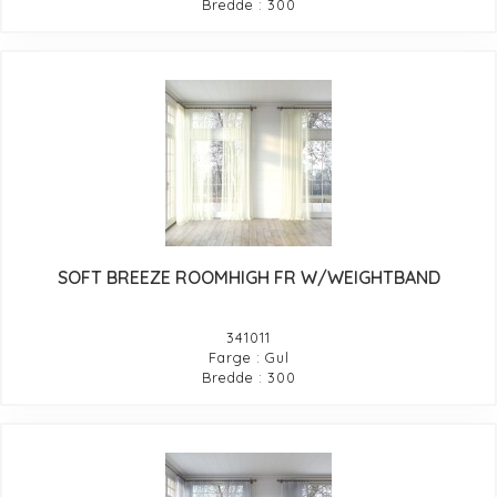
Bredde : 300
SOFT BREEZE ROOMHIGH FR W/WEIGHTBAND
341011
Farge : Gul
Bredde : 300