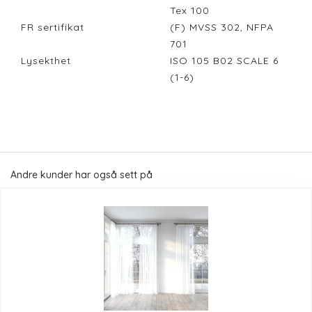
Tex 100
FR sertifikat
(F) MVSS 302, NFPA
701
Lysekthet
ISO 105 B02 SCALE 6
(1-6)
Andre kunder har også sett på