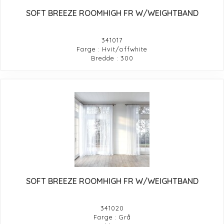
SOFT BREEZE ROOMHIGH FR W/WEIGHTBAND
341017
Farge : Hvit/offwhite
Bredde : 300
SOFT BREEZE ROOMHIGH FR W/WEIGHTBAND
341020
Farge : Grå