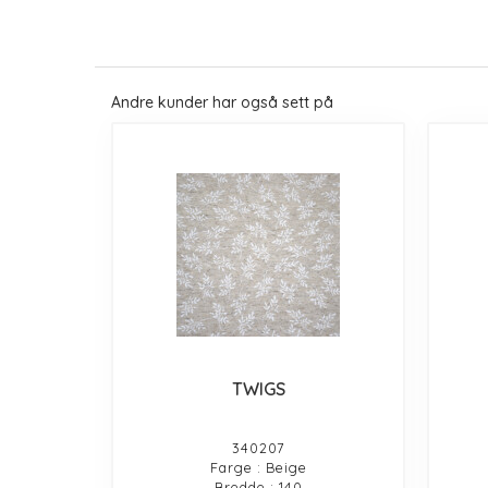
Andre kunder har også sett på
TWIGS
340207
Farge : Beige
Bredde : 140