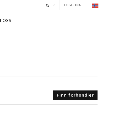
LOGG INN
 OSS
Finn forhandler