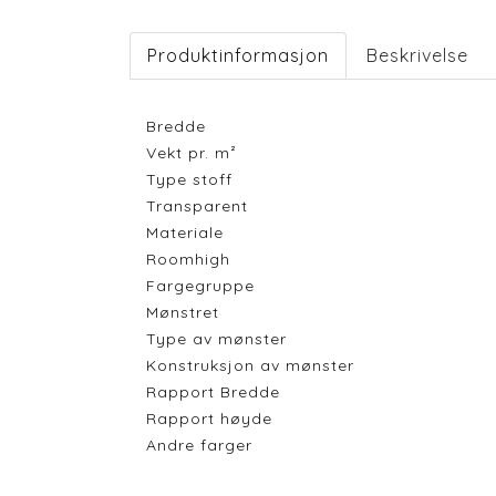
Produktinformasjon
Beskrivelse
Bredde
Vekt pr. m²
Type stoff
Transparent
Materiale
Roomhigh
Fargegruppe
Mønstret
Type av mønster
Konstruksjon av mønster
Rapport Bredde
Rapport høyde
Andre farger