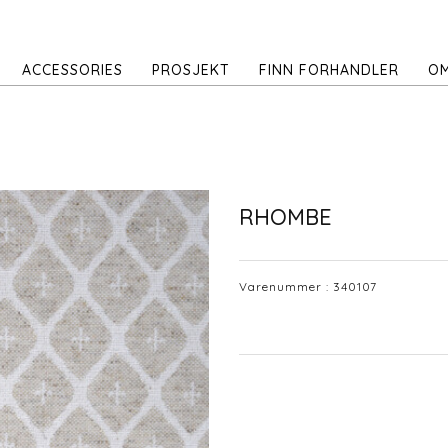
ACCESSORIES
PROSJEKT
FINN FORHANDLER
OM
RHOMBE
Varenummer :
340107