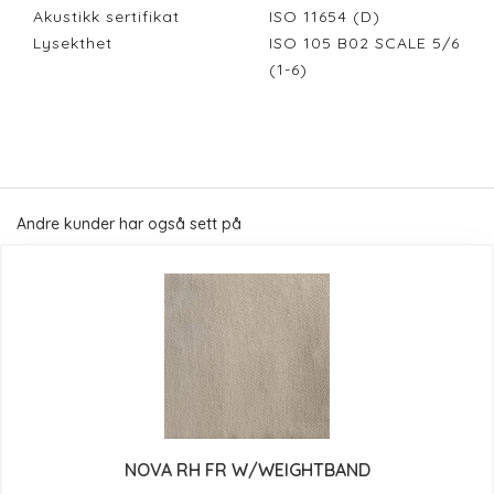
Akustikk sertifikat
ISO 11654 (D)
Lysekthet
ISO 105 B02 SCALE 5/6
(1-6)
Andre kunder har også sett på
NOVA RH FR W/WEIGHTBAND