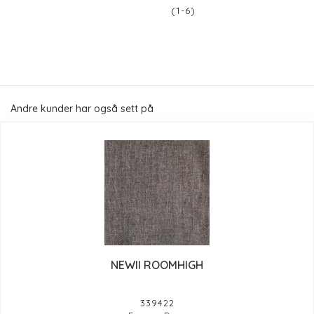
(1-6)
Andre kunder har også sett på
NEWII ROOMHIGH
339422