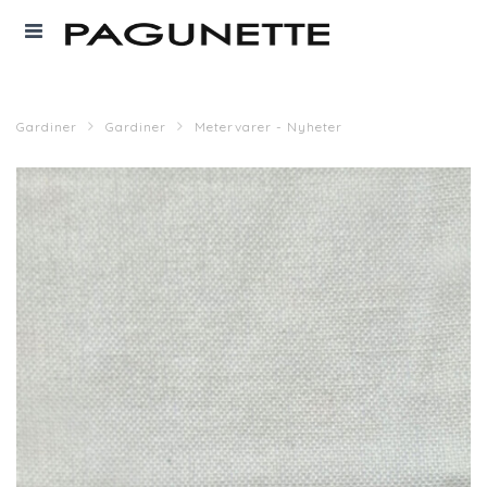
Gardiner
Gardiner
Metervarer - Nyheter