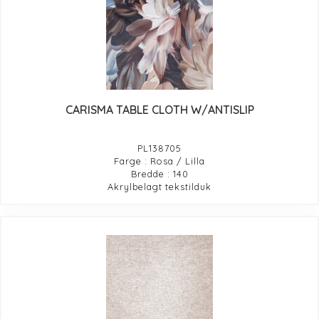
CARISMA TABLE CLOTH W/ANTISLIP
PL138705
Farge : Rosa / Lilla
Bredde : 140
Akrylbelagt tekstilduk