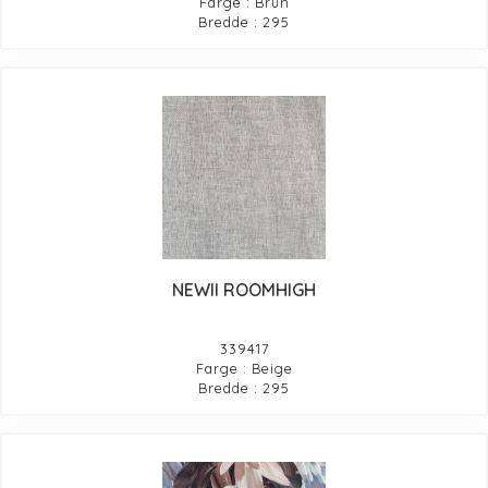
Farge : Brun
Bredde : 295
NEWII ROOMHIGH
339417
Farge : Beige
Bredde : 295