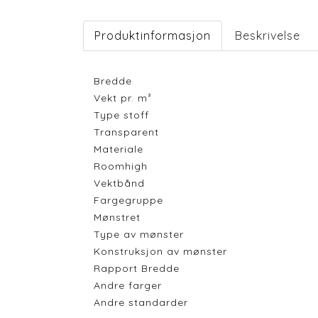
Produktinformasjon
Beskrivelse
Bredde
Vekt pr. m²
Type stoff
Transparent
Materiale
Roomhigh
Vektbånd
Fargegruppe
Mønstret
Type av mønster
Konstruksjon av mønster
Rapport Bredde
Andre farger
Andre standarder