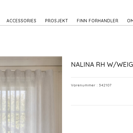
ACCESSORIES
PROSJEKT
FINN FORHANDLER
OM
NALINA RH W/WEI
Varenummer :
342107