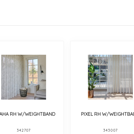
AHA RH W/WEIGHTBAND
PIXEL RH W/WEIGHTB
342707
343007