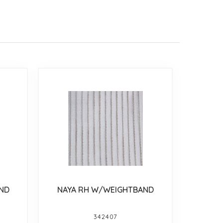
AND
NAYA RH W/WEIGHTBAND
342407