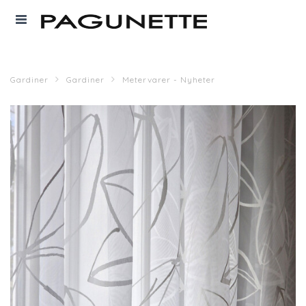
Gardiner
Gardiner
Metervarer - Nyheter