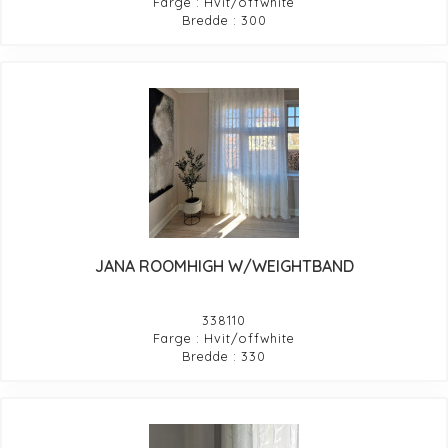
Farge : Hvit/offwhite
Bredde : 300
JANA ROOMHIGH W/WEIGHTBAND
338110
Farge : Hvit/offwhite
Bredde : 330