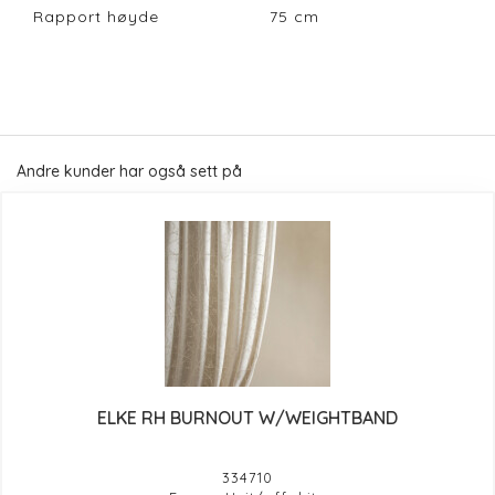
Rapport høyde
75
cm
Andre kunder har også sett på
ELKE RH BURNOUT W/WEIGHTBAND
334710