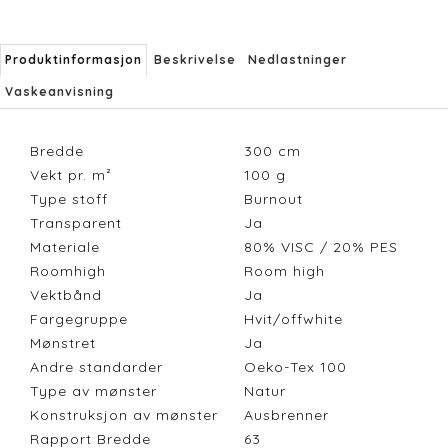
Produktinformasjon
Beskrivelse
Nedlastninger
Vaskeanvisning
Bredde
300
cm
Vekt pr. m²
100
g
Type stoff
Burnout
Transparent
Ja
Materiale
80% VISC / 20% PES
Roomhigh
Room high
Vektbånd
Ja
Fargegruppe
Hvit/offwhite
Mønstret
Ja
Andre standarder
Oeko-Tex 100
Type av mønster
Natur
Konstruksjon av mønster
Ausbrenner
Rapport Bredde
63