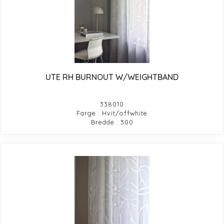
UTE RH BURNOUT W/WEIGHTBAND
338010
Farge : Hvit/offwhite
Bredde : 300