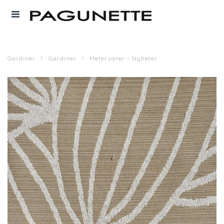
Gardiner
Gardiner
Metervarer - Nyheter