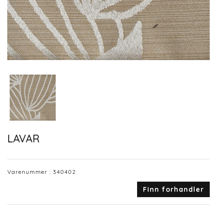
LAVAR
Varenummer :
340402
Finn forhandler