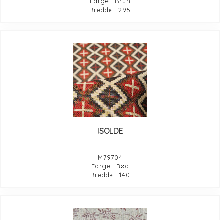
Farge : Brun
Bredde : 295
ISOLDE
M79704
Farge : Rød
Bredde : 140