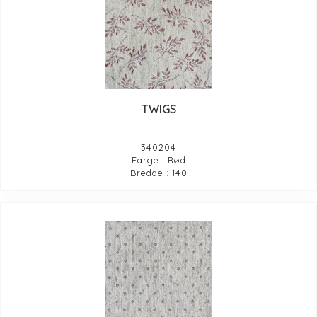
TWIGS
340204
Farge : Rød
Bredde : 140