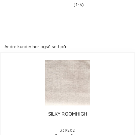
(1-6)
Andre kunder har også sett på
SILKY ROOMHIGH
339202