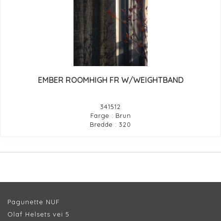
EMBER ROOMHIGH FR W/WEIGHTBAND
341512
Farge : Brun
Bredde : 320
Pagunette NUF
Olaf Helsets vei 5