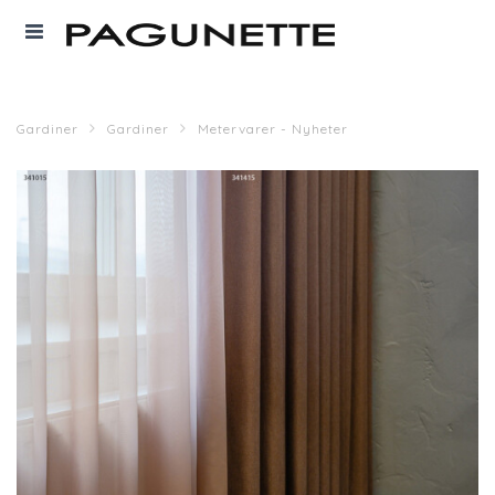
Gardiner
Gardiner
Metervarer - Nyheter