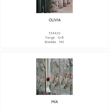
OLIVIA
334420
Farge : Grå
Bredde : 145
MIA