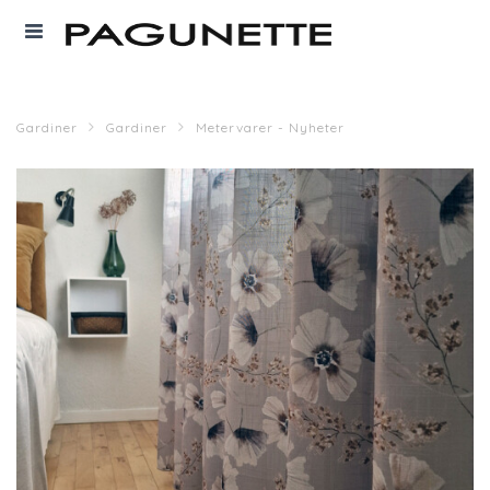
Gardiner
Gardiner
Metervarer - Nyheter