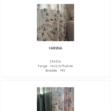
HANNA
334310
Farge : Hvit/offwhite
Bredde : 145