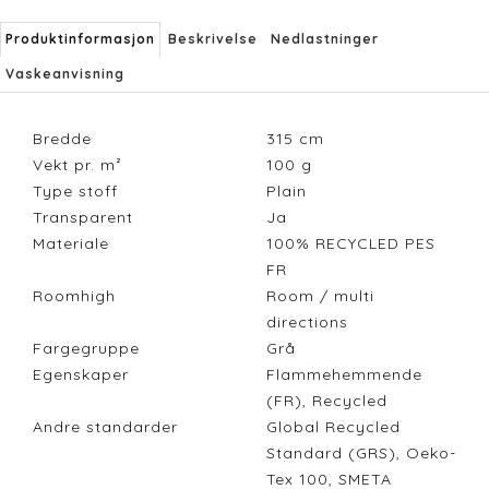
Produktinformasjon
Beskrivelse
Nedlastninger
Vaskeanvisning
Bredde
315
cm
Vekt pr. m²
100
g
Type stoff
Plain
Transparent
Ja
Materiale
100% RECYCLED PES
FR
Roomhigh
Room / multi
directions
Fargegruppe
Grå
Egenskaper
Flammehemmende
(FR), Recycled
Andre standarder
Global Recycled
Standard (GRS), Oeko-
Tex 100, SMETA