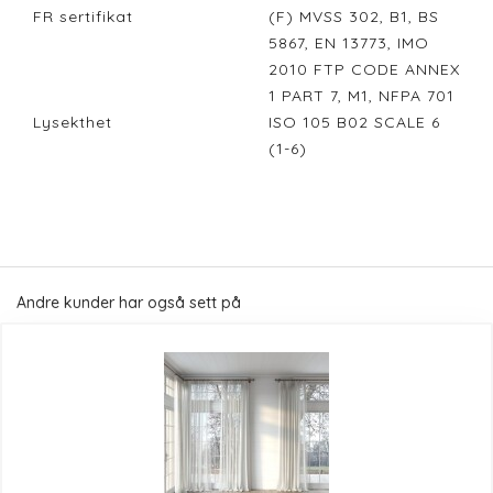
FR sertifikat
(F) MVSS 302, B1, BS
5867, EN 13773, IMO
2010 FTP CODE ANNEX
1 PART 7, M1, NFPA 701
Lysekthet
ISO 105 B02 SCALE 6
(1-6)
Andre kunder har også sett på