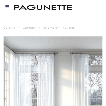
Gardiner
Gardiner
Metervarer - Nyheter