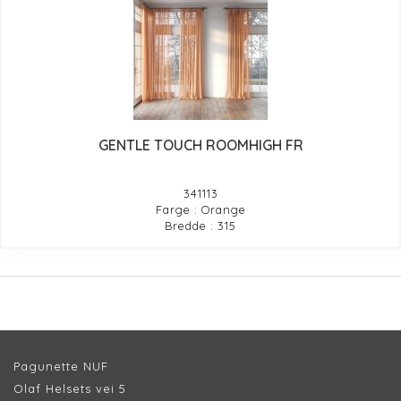
GENTLE TOUCH ROOMHIGH FR
341113
Farge : Orange
Bredde : 315
Pagunette NUF
Olaf Helsets vei 5