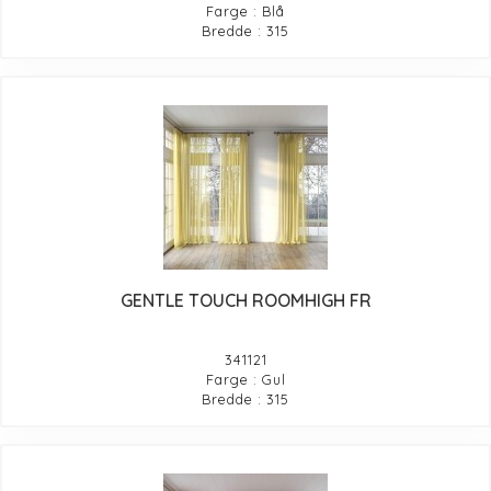
Farge : Blå
Bredde : 315
GENTLE TOUCH ROOMHIGH FR
341121
Farge : Gul
Bredde : 315