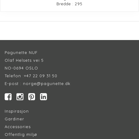
Bredde : 295
Pagunette NUF
Olaf Helsets vei 5
NO-0694 OSLO
Telefon :
+47 22 09 31 50
E-post :
norge@pagunette.dk
Inspirasjon
Gardiner
Accessories
Offentlig miljø