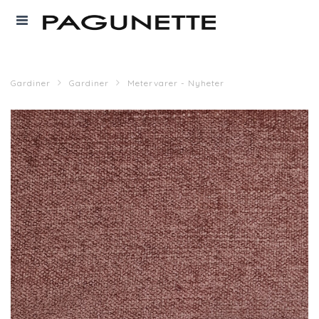
Gardiner
Gardiner
Metervarer - Nyheter