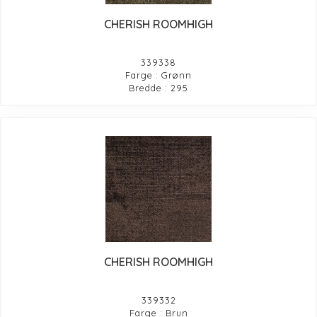
CHERISH ROOMHIGH
339338
Farge : Grønn
Bredde : 295
CHERISH ROOMHIGH
339332
Farge : Brun