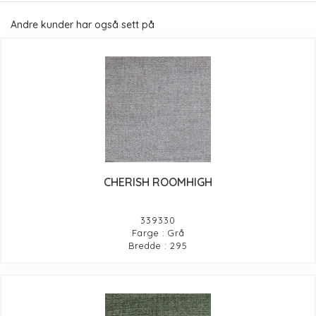
Andre kunder har også sett på
CHERISH ROOMHIGH
339330
Farge : Grå
Bredde : 295