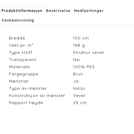
Produktinformasjon
Beskrivelse
Nedlastninger
Vaskeanvisning
Bredde
150
cm
Vekt pr. m²
188
g
Type stoff
Struktur vevet
Transparent
Nei
Materiale
100% PES
Fargegruppe
Brun
Mønstret
Ja
Type av mønster
Natur
Konstruksjon av mønster
Vevet
Rapport høyde
29
cm