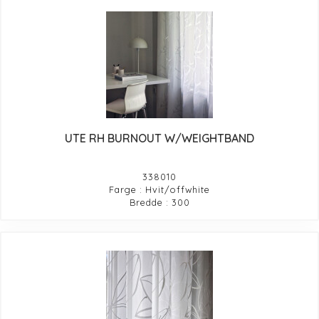
UTE RH BURNOUT W/WEIGHTBAND
338010
Farge : Hvit/offwhite
Bredde : 300