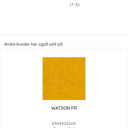
(1-6)
Andre kunder har også sett på
WATSON FR
D349422004