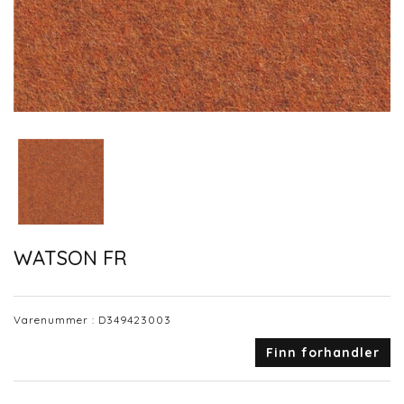
WATSON FR
Varenummer :
D349423003
Finn forhandler