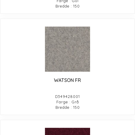
Farge : Gul
Bredde : 150
WATSON FR
D349428001
Farge : Grå
Bredde : 150