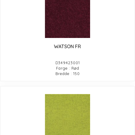
WATSON FR
D349423001
Farge : Rød
Bredde : 150