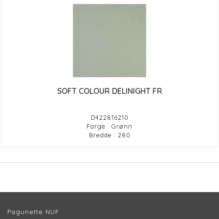
SOFT COLOUR DELINIGHT FR
D422816210
Farge : Grønn
Bredde : 280
Pagunette NUF