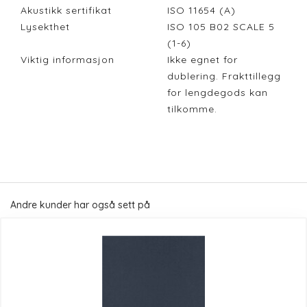
Akustikk sertifikat
ISO 11654 (A)
Lysekthet
ISO 105 B02 SCALE 5
(1-6)
Viktig informasjon
Ikke egnet for
dublering. Frakttillegg
for lengdegods kan
tilkomme.
Andre kunder har også sett på